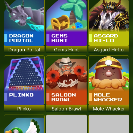
Dragon Portal
Gems Hunt
Asgard Hi-Lo
Plinko
Saloon Brawl
Mole Whacker