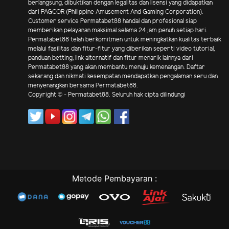
berlangsung, dibuktikan dengan legalitas dan lisensi yang didapatkan
dari PAGCOR (Philippine Amusement And Gaming Corporation).
Customer service Permatabet88 handal dan profesional siap
memberikan pelayanan maksimal selama 24 jam penuh setiap hari.
Permatabet88 telah berkomitmen untuk meningkatkan kualitas terbaik
melalui fasilitas dan fitur-fitur yang diberikan seperti video tutorial,
panduan betting, link alternatif dan fitur menarik lainnya dari
Permatabet88 yang akan membantu menuju kemenangan. Daftar
sekarang dan nikmati kesempatan mendapatkan pengalaman seru dan
menyenangkan bersama Permatabet88.
Copyright © - Permatabet88. Seluruh hak cipta dilindungi
Metode Pembayaran :