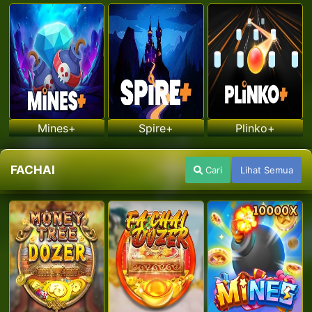
Mines+
Spire+
Plinko+
FACHAI
Cari
Lihat Semua