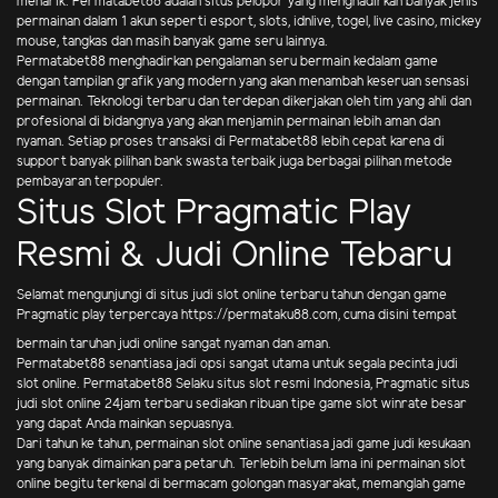
menarik. Permatabet88 adalah situs pelopor yang menghadirkan banyak jenis
permainan dalam 1 akun seperti esport, slots, idnlive, togel, live casino, mickey
mouse, tangkas dan masih banyak game seru lainnya.
Permatabet88 menghadirkan pengalaman seru bermain kedalam game
dengan tampilan grafik yang modern yang akan menambah keseruan sensasi
permainan. Teknologi terbaru dan terdepan dikerjakan oleh tim yang ahli dan
profesional di bidangnya yang akan menjamin permainan lebih aman dan
nyaman. Setiap proses transaksi di Permatabet88 lebih cepat karena di
support banyak pilihan bank swasta terbaik juga berbagai pilihan metode
pembayaran terpopuler.
Situs Slot Pragmatic Play
Resmi & Judi Online Tebaru
Selamat mengunjungi di situs judi slot online terbaru tahun dengan game
Pragmatic play terpercaya
https://permataku88.com
, cuma disini tempat
bermain taruhan judi online sangat nyaman dan aman.
Permatabet88 senantiasa jadi opsi sangat utama untuk segala pecinta judi
slot online. Permatabet88 Selaku situs slot resmi Indonesia, Pragmatic situs
judi slot online 24jam terbaru sediakan ribuan tipe game slot winrate besar
yang dapat Anda mainkan sepuasnya.
Dari tahun ke tahun, permainan slot online senantiasa jadi game judi kesukaan
yang banyak dimainkan para petaruh. Terlebih belum lama ini permainan slot
online begitu terkenal di bermacam golongan masyarakat, memanglah game