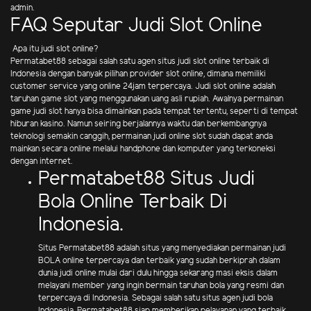
admin.
FAQ Seputar Judi Slot Online
Apa itu judi slot online?
Permatabet88 sebagai salah satu agen situs judi slot online terbaik di
Indonesia dengan banyak pilihan provider slot online, dimana memiliki
customer service yang online 24jam terpercaya. Judi slot online adalah
taruhan game slot yang menggunakan uang asli rupiah. Awalnya permainan
game judi slot hanya bisa dimainkan pada tempat tertentu, seperti di tempat
hiburan kasino. Namun seiring berjalannya waktu dan berkembangnya
teknologi semakin canggih, permainan judi online slot sudah dapat anda
mainkan secara online melalui handphone dan komputer yang terkoneksi
dengan internet.
Permatabet88 Situs Judi
Bola Online Terbaik Di
Indonesia.
Situs Permatabet88 adalah situs yang menyediakan permainan judi
BOLA online terpercaya dan terbaik yang sudah berkiprah dalam
dunia judi online mulai dari dulu hingga sekarang masi eksis dalam
melayani member yang ingin bermain taruhan bola yang resmi dan
terpercaya di Indonesia. Sebagai salah satu situs agen judi bola
Indonesia, Permatabet88 siap memberikan pelayanan yang terbaik