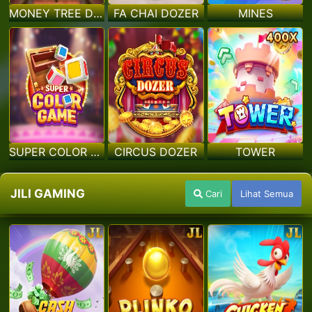
MONEY TREE DOZER
FA CHAI DOZER
MINES
SUPER COLOR GAME
CIRCUS DOZER
TOWER
JILI GAMING
Cari
Lihat Semua