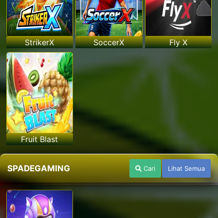
StrikerX
SoccerX
Fly X
Fruit Blast
SPADEGAMING
Cari
Lihat Semua