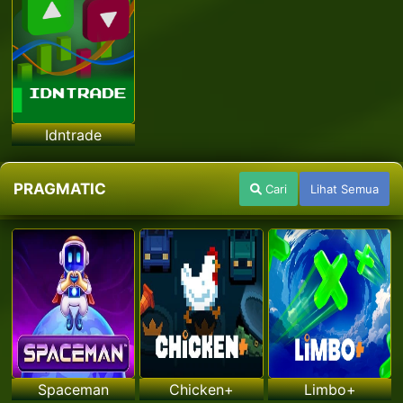
Idntrade
PRAGMATIC
Cari
Lihat Semua
Spaceman
Chicken+
Limbo+