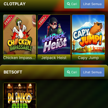
CLOTPLAY
Cari
Lihat Semua
Chicken Impassable
Jetpack Heist
Capy Jump
BETSOFT
Cari
Lihat Semua