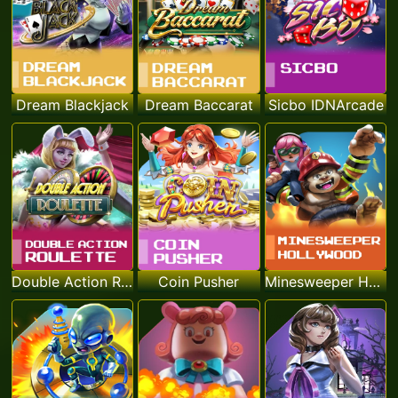
Dream Blackjack
Dream Baccarat
Sicbo IDNArcade
Double Action Roulette
Coin Pusher
Minesweeper Hollywood